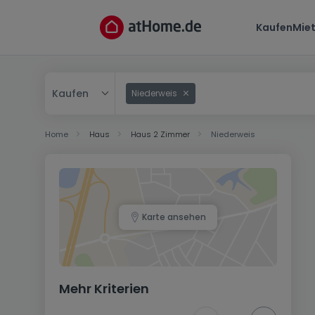
Kaufen
Mie
Kaufen
Niederweis
Kaufen
Home
Haus
Haus 2 Zimmer
Niederweis
Mieten
Karte ansehen
Mehr Kriterien