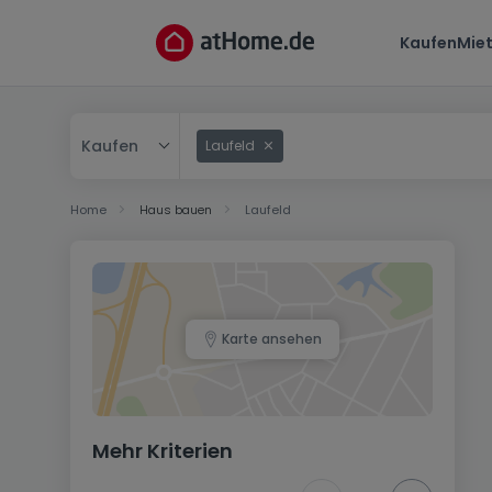
Kaufen
Mie
Kaufen
Laufeld
Kaufen
Home
Haus bauen
Laufeld
Mieten
Karte ansehen
Mehr Kriterien