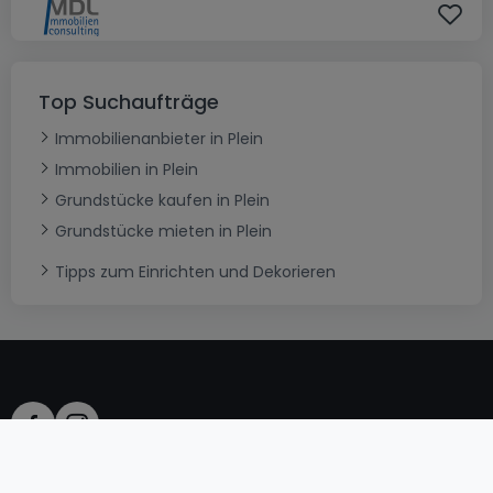
Top Suchaufträge
Immobilienanbieter in Plein
Immobilien in Plein
Grundstücke kaufen in Plein
Grundstücke mieten in Plein
Tipps zum Einrichten und Dekorieren
AGB
atHomeGroup
Verkaufsbedingungen
Kontakt