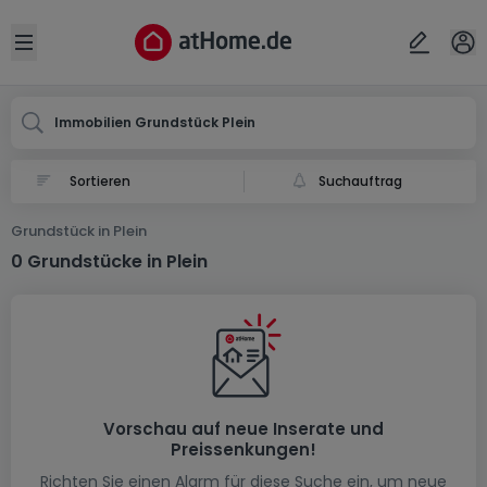
Ort
Abbrechen
ok
Open sidebar
Plein
Immobilien Grundstück Plein
Suchauftrag
Grundstück in Plein
0 Grundstücke in Plein
Vorschau auf neue Inserate und
Preissenkungen!
Richten Sie einen Alarm für diese Suche ein, um neue