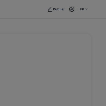
Publier
FR