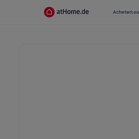
Acheter
Lou