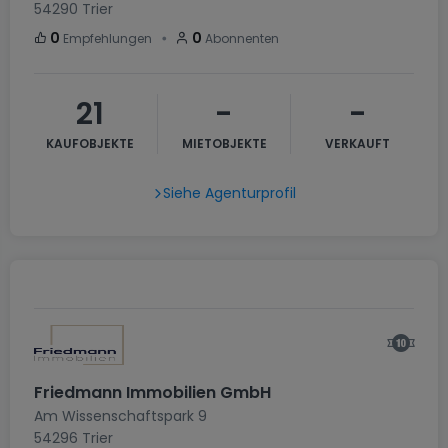
54290
Trier
・
0
0
Empfehlungen
Abonnenten
21
-
-
KAUFOBJEKTE
MIETOBJEKTE
VERKAUFT
Siehe Agenturprofil
Friedmann Immobilien GmbH
Am Wissenschaftspark 9
54296
Trier