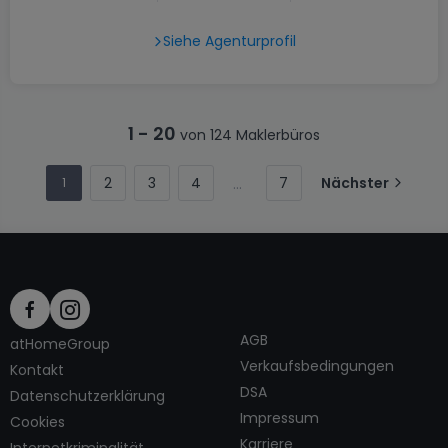
Siehe Agenturprofil
1
-
20
von 124 Maklerbüros
2
3
4
7
Nächster
1
AGB
atHomeGroup
Verkaufsbedingungen
Kontakt
DSA
Datenschutzerklärung
Impressum
Cookies
Karriere