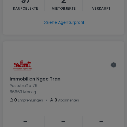
97
2
-
KAUFOBJEKTE
MIETOBJEKTE
VERKAUFT
Siehe Agenturprofil
Immobilien Ngoc Tran
Poststraße 76
66663
Merzig
・
0
0
Empfehlungen
Abonnenten
-
-
-