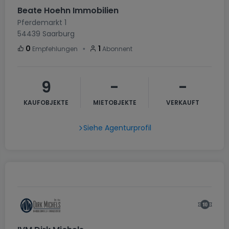
Beate Hoehn Immobilien
Pferdemarkt 1
54439
Saarburg
・
0
1
Empfehlungen
Abonnent
9
-
-
KAUFOBJEKTE
MIETOBJEKTE
VERKAUFT
Siehe Agenturprofil