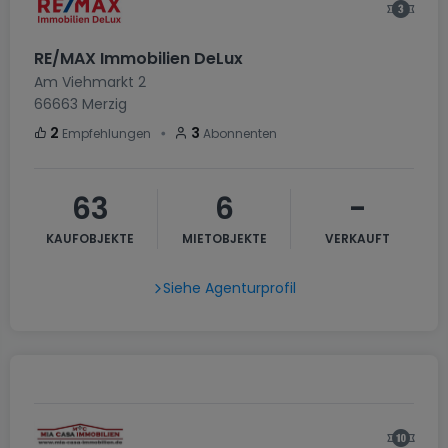
RE/MAX Immobilien DeLux
Am Viehmarkt 2
66663
Merzig
・
2
3
Empfehlungen
Abonnenten
63
6
-
KAUFOBJEKTE
MIETOBJEKTE
VERKAUFT
Siehe Agenturprofil