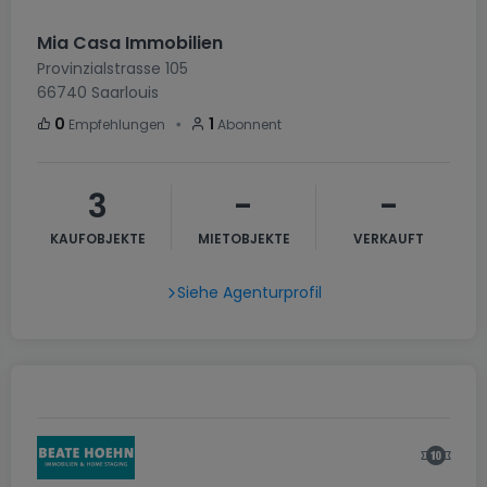
Mia Casa Immobilien
Provinzialstrasse 105
66740
Saarlouis
・
0
1
Empfehlungen
Abonnent
3
-
-
KAUFOBJEKTE
MIETOBJEKTE
VERKAUFT
Siehe Agenturprofil