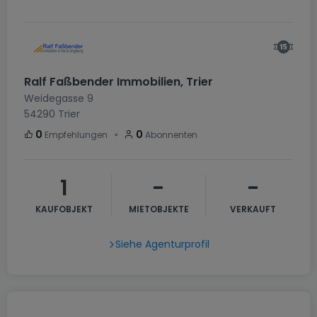
Ralf Faßbender Immobilien, Trier
Weidegasse 9
54290
Trier
・
0
0
Empfehlungen
Abonnenten
1
-
-
KAUFOBJEKT
MIETOBJEKTE
VERKAUFT
Siehe Agenturprofil