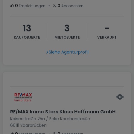
・
0
0
Empfehlungen
Abonnenten
13
3
-
KAUFOBJEKTE
MIETOBJEKTE
VERKAUFT
Siehe Agenturprofil
RE/MAX Immo Stars Klaus Hoffmann GmbH
Kaiserstraße 25a / Ecke Karcherstraße
66111
Saarbrücken