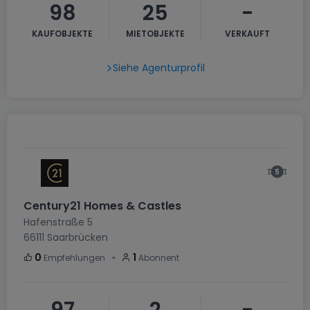
98
25
-
KAUFOBJEKTE
MIETOBJEKTE
VERKAUFT
Siehe Agenturprofil
Century21 Homes & Castles
Hafenstraße 5
66111
Saarbrücken
・
0
1
Empfehlungen
Abonnent