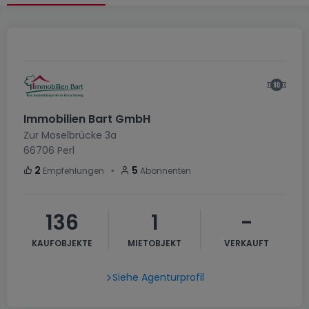
Immobilien Bart GmbH
Zur Moselbrücke 3a
66706
Perl
・
2
5
Empfehlungen
Abonnenten
136
1
-
KAUFOBJEKTE
MIETOBJEKT
VERKAUFT
Siehe Agenturprofil