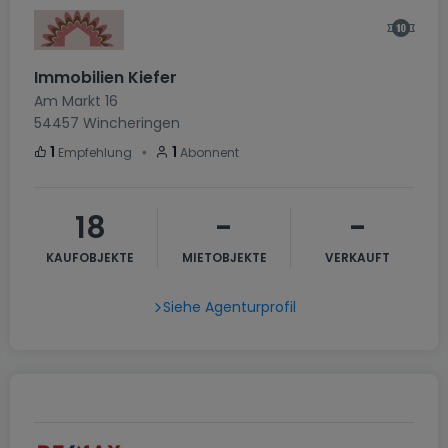
Immobilien Kiefer
Am Markt 16
54457
Wincheringen
・
1
1
Empfehlung
Abonnent
18
-
-
KAUFOBJEKTE
MIETOBJEKTE
VERKAUFT
Siehe Agenturprofil