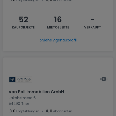
・
0
0
Empfehlungen
Abonnenten
52
16
-
KAUFOBJEKTE
MIETOBJEKTE
VERKAUFT
Siehe Agenturprofil
von Poll Immobilien GmbH
Jakobstrasse 6
54290
Trier
・
0
0
Empfehlungen
Abonnenten