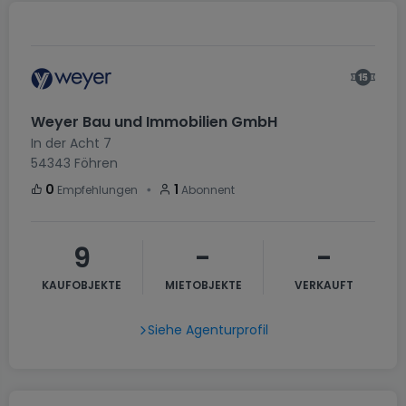
Weyer Bau und Immobilien GmbH
In der Acht 7
54343
Föhren
・
0
1
Empfehlungen
Abonnent
9
-
-
KAUFOBJEKTE
MIETOBJEKTE
VERKAUFT
Siehe Agenturprofil