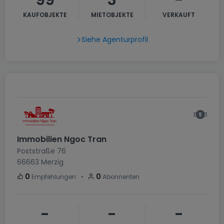
99
3
-
KAUFOBJEKTE
MIETOBJEKTE
VERKAUFT
Siehe Agenturprofil
Immobilien Ngoc Tran
Poststraße 76
66663
Merzig
・
0
0
Empfehlungen
Abonnenten
-
-
-