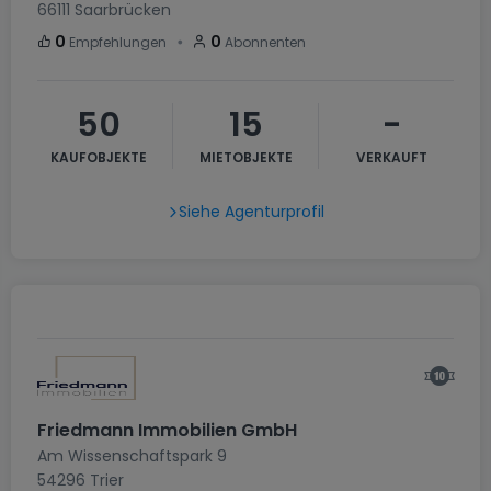
66111
Saarbrücken
・
0
0
Empfehlungen
Abonnenten
50
15
-
KAUFOBJEKTE
MIETOBJEKTE
VERKAUFT
Siehe Agenturprofil
Friedmann Immobilien GmbH
Am Wissenschaftspark 9
54296
Trier