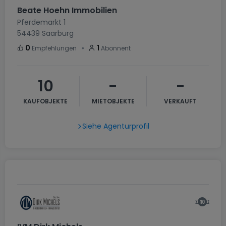
Beate Hoehn Immobilien
Pferdemarkt 1
54439
Saarburg
・
0
1
Empfehlungen
Abonnent
10
-
-
KAUFOBJEKTE
MIETOBJEKTE
VERKAUFT
Siehe Agenturprofil