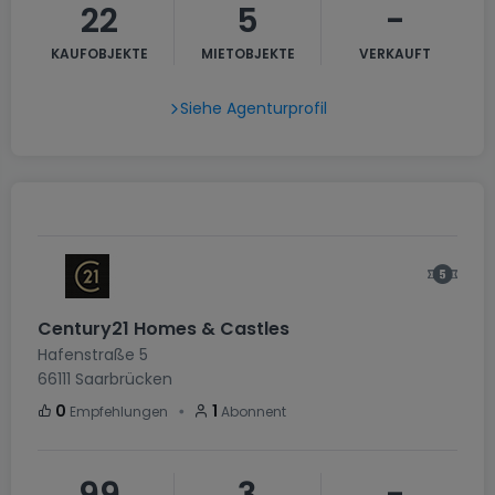
22
5
-
KAUFOBJEKTE
MIETOBJEKTE
VERKAUFT
Siehe Agenturprofil
Century21 Homes & Castles
Hafenstraße 5
66111
Saarbrücken
・
0
1
Empfehlungen
Abonnent