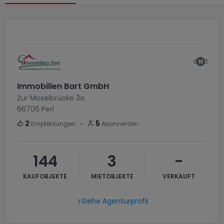
Immobilien Bart GmbH
Zur Moselbrücke 3a
66706
Perl
・
2
5
Empfehlungen
Abonnenten
144
3
-
KAUFOBJEKTE
MIETOBJEKTE
VERKAUFT
Siehe Agenturprofil