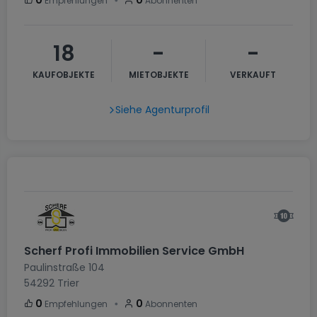
・
0
0
Empfehlungen
Abonnenten
18
-
-
KAUFOBJEKTE
MIETOBJEKTE
VERKAUFT
Siehe Agenturprofil
Scherf Profi Immobilien Service GmbH
Paulinstraße 104
54292
Trier
・
0
0
Empfehlungen
Abonnenten