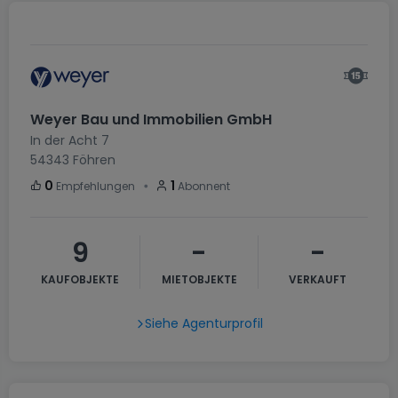
Weyer Bau und Immobilien GmbH
In der Acht 7
54343
Föhren
・
0
1
Empfehlungen
Abonnent
9
-
-
KAUFOBJEKTE
MIETOBJEKTE
VERKAUFT
Siehe Agenturprofil