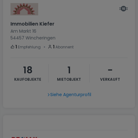
Immobilien Kiefer
Am Markt 16
54457
Wincheringen
・
1
1
Empfehlung
Abonnent
18
1
-
KAUFOBJEKTE
MIETOBJEKT
VERKAUFT
Siehe Agenturprofil