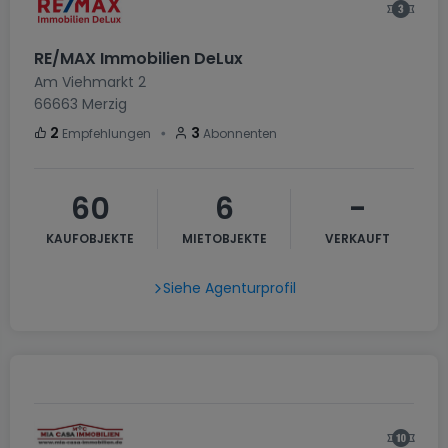
RE/MAX Immobilien DeLux
Am Viehmarkt 2
66663
Merzig
・
2
3
Empfehlungen
Abonnenten
60
6
-
KAUFOBJEKTE
MIETOBJEKTE
VERKAUFT
Siehe Agenturprofil