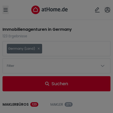
Open sidebar
Immobilienagenturen in Germany
123 Ergebnisse
Germany (Land)
Filter
Suchen
MAKLERBÜROS
MAKLER
123
271