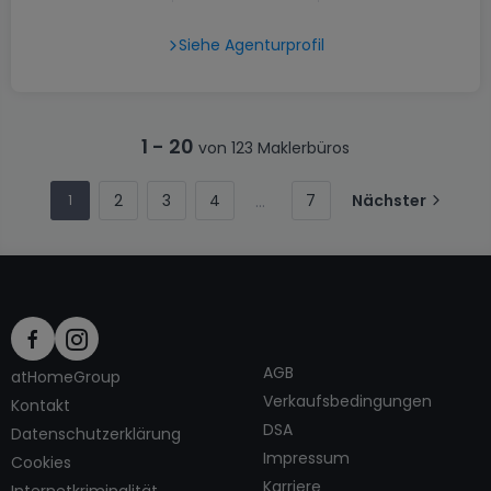
Siehe Agenturprofil
1
-
20
von 123 Maklerbüros
2
3
4
7
Nächster
1
AGB
atHomeGroup
Verkaufsbedingungen
Kontakt
DSA
Datenschutzerklärung
Impressum
Cookies
Karriere