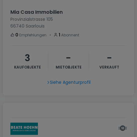
Mia Casa Immobilien
Provinzialstrasse 105
66740
Saarlouis
・
0
1
Empfehlungen
Abonnent
3
-
-
KAUFOBJEKTE
MIETOBJEKTE
VERKAUFT
Siehe Agenturprofil