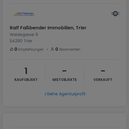
Ralf Faßbender Immobilien, Trier
Weidegasse 9
54290
Trier
・
0
0
Empfehlungen
Abonnenten
1
-
-
KAUFOBJEKT
MIETOBJEKTE
VERKAUFT
Siehe Agenturprofil