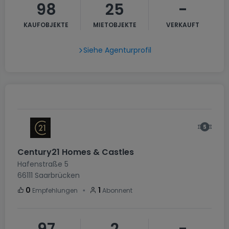
98
25
-
KAUFOBJEKTE
MIETOBJEKTE
VERKAUFT
Siehe Agenturprofil
Century21 Homes & Castles
Hafenstraße 5
66111
Saarbrücken
・
0
1
Empfehlungen
Abonnent