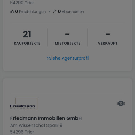
54290
Trier
・
0
0
Empfehlungen
Abonnenten
21
-
-
KAUFOBJEKTE
MIETOBJEKTE
VERKAUFT
Siehe Agenturprofil
Friedmann Immobilien GmbH
Am Wissenschaftspark 9
54296
Trier