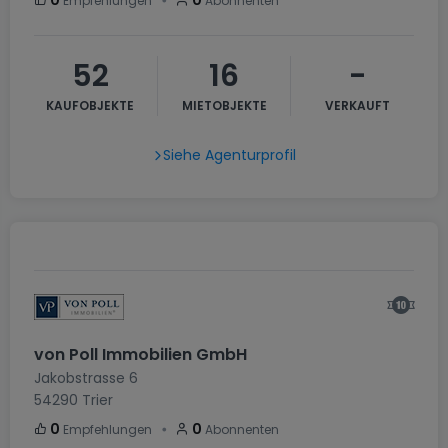
・
0
0
Empfehlungen
Abonnenten
52
16
-
KAUFOBJEKTE
MIETOBJEKTE
VERKAUFT
Siehe Agenturprofil
von Poll Immobilien GmbH
Jakobstrasse 6
54290
Trier
・
0
0
Empfehlungen
Abonnenten