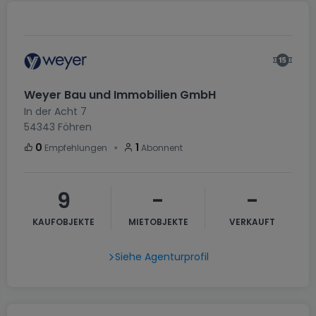
Weyer Bau und Immobilien GmbH
In der Acht 7
54343
Föhren
・
0
1
Empfehlungen
Abonnent
9
-
-
KAUFOBJEKTE
MIETOBJEKTE
VERKAUFT
Siehe Agenturprofil