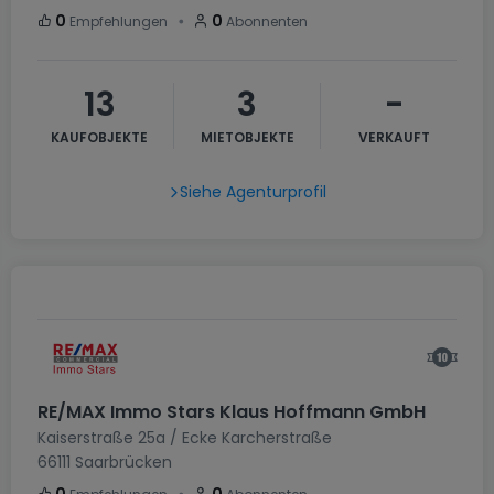
・
0
0
Empfehlungen
Abonnenten
13
3
-
KAUFOBJEKTE
MIETOBJEKTE
VERKAUFT
Siehe Agenturprofil
RE/MAX Immo Stars Klaus Hoffmann GmbH
Kaiserstraße 25a / Ecke Karcherstraße
66111
Saarbrücken