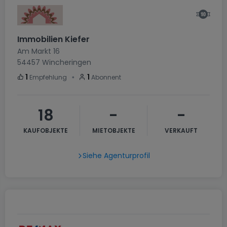
Immobilien Kiefer
Am Markt 16
54457
Wincheringen
・
1
1
Empfehlung
Abonnent
18
-
-
KAUFOBJEKTE
MIETOBJEKTE
VERKAUFT
Siehe Agenturprofil