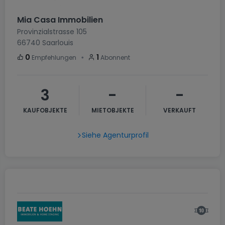
Mia Casa Immobilien
Provinzialstrasse 105
66740
Saarlouis
・
0
1
Empfehlungen
Abonnent
3
-
-
KAUFOBJEKTE
MIETOBJEKTE
VERKAUFT
Siehe Agenturprofil