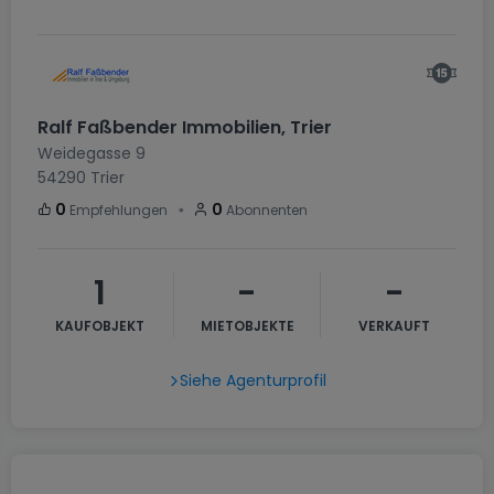
Ralf Faßbender Immobilien, Trier
Weidegasse 9
54290
Trier
・
0
0
Empfehlungen
Abonnenten
1
-
-
KAUFOBJEKT
MIETOBJEKTE
VERKAUFT
Siehe Agenturprofil