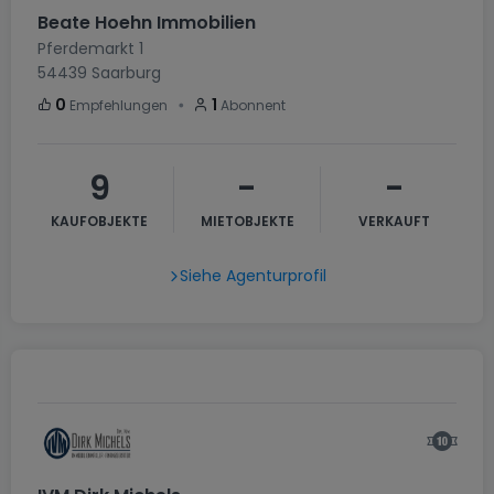
Beate Hoehn Immobilien
Pferdemarkt 1
54439
Saarburg
・
0
1
Empfehlungen
Abonnent
9
-
-
KAUFOBJEKTE
MIETOBJEKTE
VERKAUFT
Siehe Agenturprofil