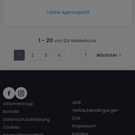
Siehe Agenturprofil
1
-
20
von 124 Maklerbüros
2
3
4
7
Nächster
1
AGB
atHomeGroup
Verkaufsbedingungen
Kontakt
DSA
Datenschutzerklärung
Impressum
Cookies
Karriere