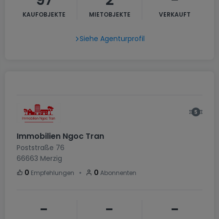
97
2
-
KAUFOBJEKTE
MIETOBJEKTE
VERKAUFT
Siehe Agenturprofil
Immobilien Ngoc Tran
Poststraße 76
66663
Merzig
・
0
0
Empfehlungen
Abonnenten
-
-
-