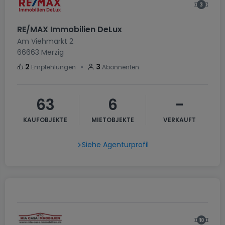
RE/MAX Immobilien DeLux
Am Viehmarkt 2
66663
Merzig
・
2
3
Empfehlungen
Abonnenten
63
6
-
KAUFOBJEKTE
MIETOBJEKTE
VERKAUFT
Siehe Agenturprofil