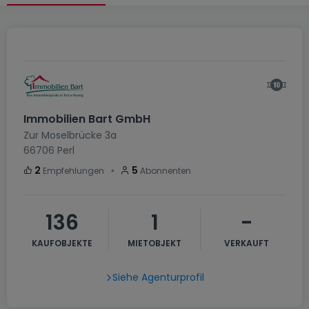
Immobilien Bart GmbH
Zur Moselbrücke 3a
66706
Perl
・
2
5
Empfehlungen
Abonnenten
136
1
-
KAUFOBJEKTE
MIETOBJEKT
VERKAUFT
Siehe Agenturprofil