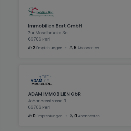
Immobilien Bart GmbH
Zur Moselbrücke 3a
66706
Perl
・
2
5
Empfehlungen
Abonnenten
ADAM IMMOBILIEN GbR
Johannesstrasse 3
66706
Perl
・
0
0
Empfehlungen
Abonnenten