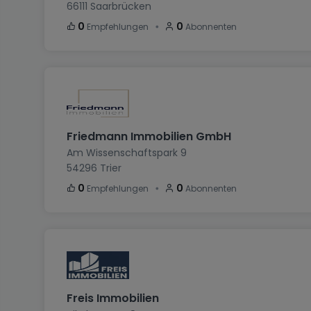
66111
Saarbrücken
・
0
0
Empfehlungen
Abonnenten
Friedmann Immobilien GmbH
Am Wissenschaftspark 9
54296
Trier
・
0
0
Empfehlungen
Abonnenten
Freis Immobilien