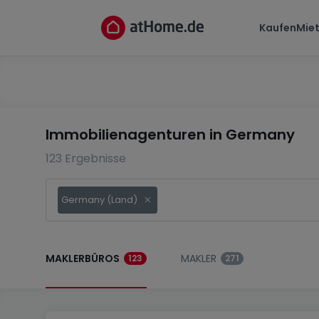
Kaufen
Mie
Immobilienagenturen in Germany
123 Ergebnisse
Germany (Land)
MAKLERBÜROS
MAKLER
123
271