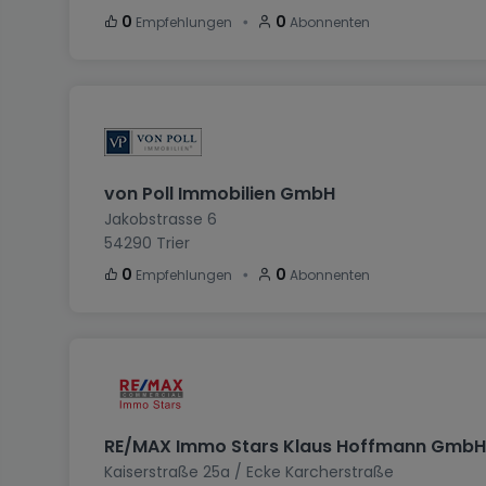
・
0
0
Empfehlungen
Abonnenten
von Poll Immobilien GmbH
Jakobstrasse 6
54290
Trier
・
0
0
Empfehlungen
Abonnenten
RE/MAX Immo Stars Klaus Hoffmann GmbH
Kaiserstraße 25a / Ecke Karcherstraße