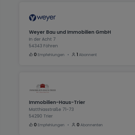
Weyer Bau und Immobilien GmbH
In der Acht 7
54343
Föhren
・
0
1
Empfehlungen
Abonnent
Immobilien-Haus-Trier
Matthiasstraße 71-73
54290
Trier
・
0
0
Empfehlungen
Abonnenten