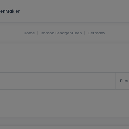
ten
Makler
Home
Immobilienagenturen
Germany
Filter